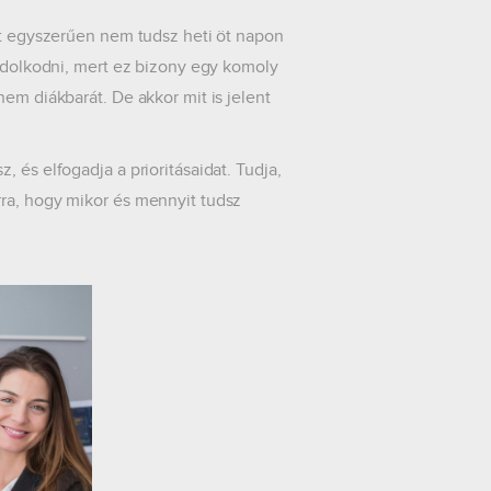
ett egyszerűen nem tudsz heti öt napon
ondolkodni, mert ez bizony egy komoly
em diákbarát. De akkor mit is jelent
 és elfogadja a prioritásaidat. Tudja,
rra, hogy mikor és mennyit tudsz