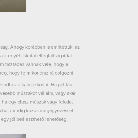
ság. Ahogy korábban is említettük, az
az egyéb iskolai elfoglaltságaidat.
m tisztában vannak vele, hogy a
meg, hogy te mikor érsz rá dolgozni.
ztásodhoz alkalmazkodni. Ha például
esebb műszakot vállalni, vagy akár
, ha egy plusz műszak vagy feladat
 tehát mindig közös megegyezéssel
 egy jól beilleszthető lehetőség.