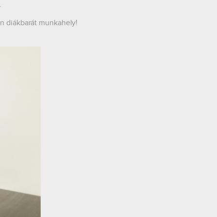
.
an diákbarát munkahely!