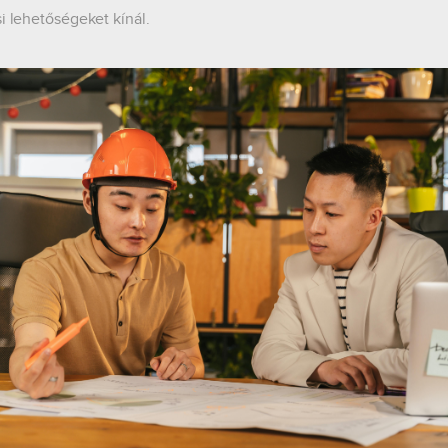
si lehetőségeket kínál.