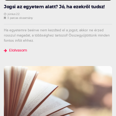
Jogsi az egyetem alatt? Jó, ha ezekről tudsz!
június 22.
3 perces olvasmány
Ha egyetemre beérve nem kezdted el a jogsit, akkor ne érzed
rosszul magadat, a többséghez tartozol! Összegyűjtöttünk minden
fontos infót ehhez.
Elolvasom