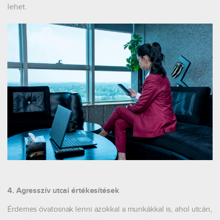
lehet.
4. Agresszív utcai értékesítések
Érdemes óvatosnak lenni azokkal a munkákkal is, ahol utcán,