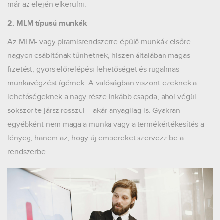
már az elején elkerülni.
2. MLM típusú munkák
Az MLM- vagy piramisrendszerre épülő munkák elsőre
nagyon csábítónak tűnhetnek, hiszen általában magas
fizetést, gyors előrelépési lehetőséget és rugalmas
munkavégzést ígérnek. A valóságban viszont ezeknek a
lehetőségeknek a nagy része inkább csapda, ahol végül
sokszor te jársz rosszul – akár anyagilag is. Gyakran
egyébként nem maga a munka vagy a termékértékesítés a
lényeg, hanem az, hogy új embereket szervezz be a
rendszerbe.