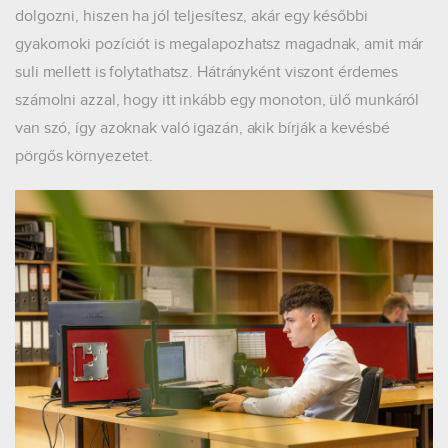
dolgozni, hiszen ha jól teljesítesz, akár egy későbbi
gyakornoki pozíciót is megalapozhatsz magadnak, amit már
suli mellett is folytathatsz. Hátrányként viszont érdemes
számolni azzal, hogy itt inkább egy monoton, ülő munkáról
van szó, így azoknak való igazán, akik bírják a kevésbé
pörgős környezetet.