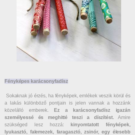
Fényképes karácsonyfadísz
Sokaknak jó érzés, ha fényképek, emlékek veszik körül és
a lakás különböző pontjain is jelen vannak a hozzánk
közelálló emberek.
Ez a karácsonyfadísz igazán
személyessé és meghitté teszi a díszítést.
Amire
szükséged lesz hozzá:
kinyomtatott fényképek,
lyukasztó, falemezek, faragasztó, zsinór, egy élesebb