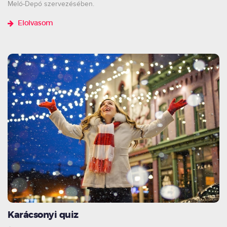
Meló-Depó szervezésében.
Elolvasom
Karácsonyi quiz