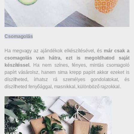
Csomagolás
Ha megvagy az ajándékok elkészítésével, és
már csak a
csomagolás van hátra, ezt is megoldhatod saját
készítéssel.
Ha nem színes, fényes, mintás csomagoló
papírt vásárolsz, hanem sima krepp papírt akkor ezeket is
díszítheted, írhatsz rá személyes gondolatokat, és
díszítheted fenyőággal, masnikkal, különböző rajzokkal.