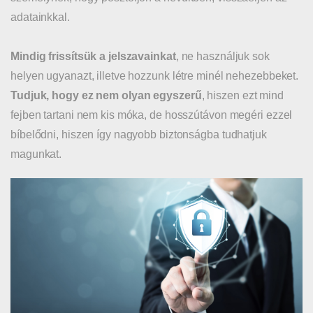
adatainkkal.
Mindig frissítsük a jelszavainkat
, ne használjuk sok
helyen ugyanazt, illetve hozzunk létre minél nehezebbeket.
Tudjuk, hogy ez nem olyan egyszerű
, hiszen ezt mind
fejben tartani nem kis móka, de hosszútávon megéri ezzel
bíbelődni, hiszen így nagyobb biztonságba tudhatjuk
magunkat.