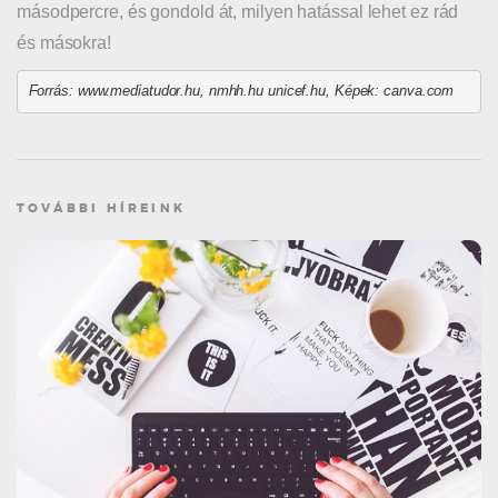
másodpercre, és gondold át, milyen hatással lehet ez rád
és másokra!
Forrás: www.mediatudor.hu, nmhh.hu unicef.hu, Képek: canva.com
TOVÁBBI HÍREINK