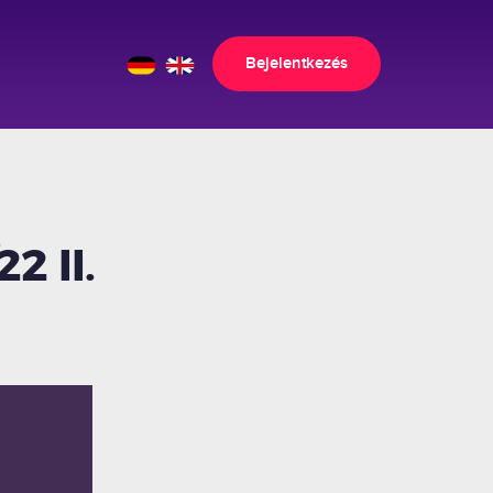
Bejelentkezés
2 II.