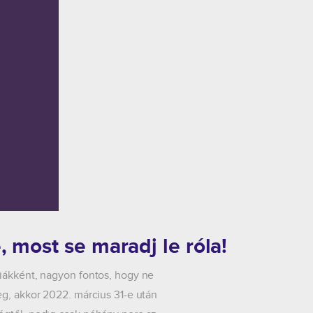
, most se maradj le róla!
diákként, nagyon fontos, hogy ne
eg, akkor 2022. március 31-e után