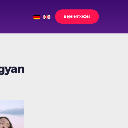
Bejelentkezés
ogyan