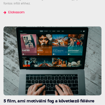
fontos infót ehhez.
Elolvasom
5 film, ami motiválni fog a következő félévre