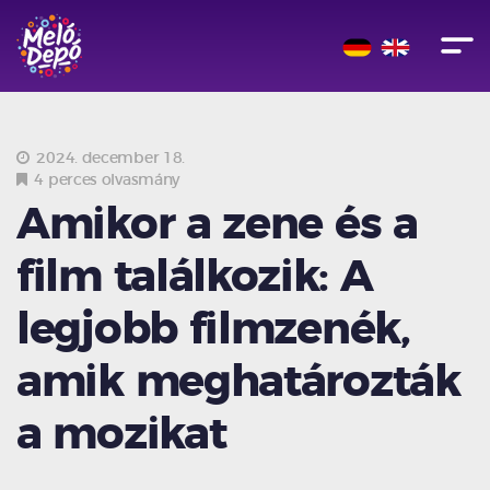
2024. december 18.
4 perces olvasmány
Amikor a zene és a
film találkozik: A
legjobb filmzenék,
amik meghatározták
a mozikat