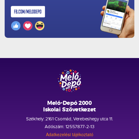
Meló-Depó 2000
Iskolai Szövetkezet
Székhely: 2161 Csomád, Verebeshegy utca 11.
Adószám: 12557877-2-13
Adatkezelési tájékoztató