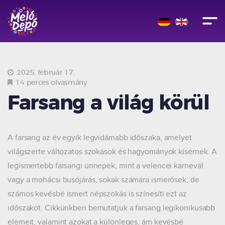
2025. február 17.
14 perces olvasmány
Farsang a világ körül
A farsang az év egyik legvidámabb időszaka, amelyet
világszerte változatos szokások és hagyományok kísérnek. A
legismertebb farsangi ünnepek, mint a velencei karnevál
vagy a mohácsi busójárás, sokak számára ismerősek, de
számos kevésbé ismert népszokás is színesíti ezt az
időszakot. Cikkünkben bemutatjuk a farsang legikonikusabb
elemeit, valamint azokat a különleges, ám kevésbé