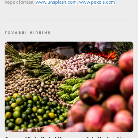
képek forrása:
www.unsplash.com
,
www.pexels.com
TOVÁBBI HÍREINK