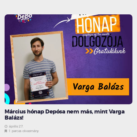
Március hónap Depósa nem más, mint Varga
Balázs!
április 27.
1 perces olvasmány