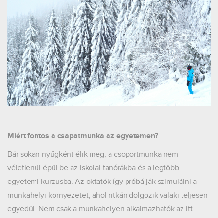
Miért fontos a csapatmunka az egyetemen?
Bár sokan nyűgként élik meg, a csoportmunka nem
véletlenül épül be az iskolai tanórákba és a legtöbb
egyetemi kurzusba. Az oktatók így próbálják szimulálni a
munkahelyi környezetet, ahol ritkán dolgozik valaki teljesen
egyedül. Nem csak a munkahelyen alkalmazhatók az itt