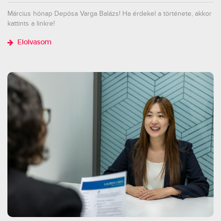
Március hónap Depósa Varga Balázs! Ha érdekel a története, akkor
kattints a linkre!
Elolvasom