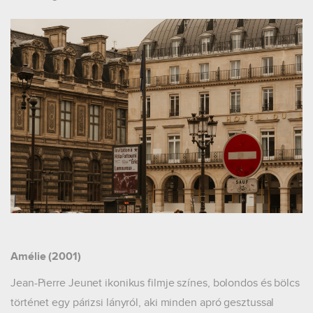
Amélie (2001)
Jean-Pierre Jeunet ikonikus filmje színes, bolondos és bölcs
történet egy párizsi lányról, aki minden apró gesztussal