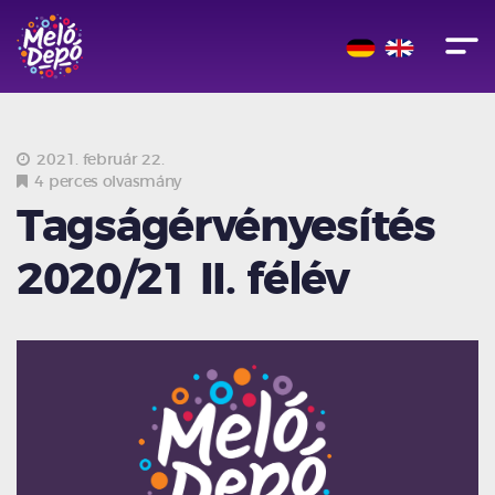
2021. február 22.
4 perces olvasmány
Tagságérvényesítés
2020/21 II. félév