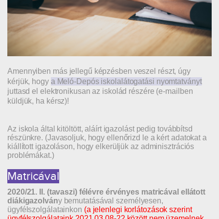
Amennyiben más jellegű képzésben veszel részt, úgy
kérjük, hogy
a Meló-Depós iskolalátogatási nyomtatványt
juttasd el elektronikusan az iskolád részére (e-mailben
küldjük, ha kérsz)!
Az iskola által kitöltött, aláírt igazolást pedig továbbítsd
részünkre. (Javasoljuk, hogy ellenőrizd le a kért adatokat a
kiállított igazoláson, hogy elkerüljük az adminisztrációs
problémákat.)
Matricával
2020/21. II. (tavaszi) félévre érvényes matricával ellátott
diákigazolván
y bemutatásával személyesen,
ügyfélszolgálatainkon
(a jelenlegi korlátozások szerint
ügyfélszolgálataink 2021.03.08-22 között nem üzemelnek,